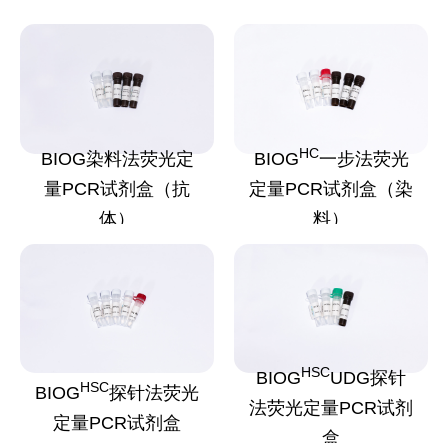
HC
BIOG染料法荧光定
BIOG
一步法荧光
量PCR试剂盒（抗
定量PCR试剂盒（染
体）
料）
HSC
BIOG
UDG探针
HSC
BIOG
探针法荧光
法荧光定量PCR试剂
定量PCR试剂盒
盒