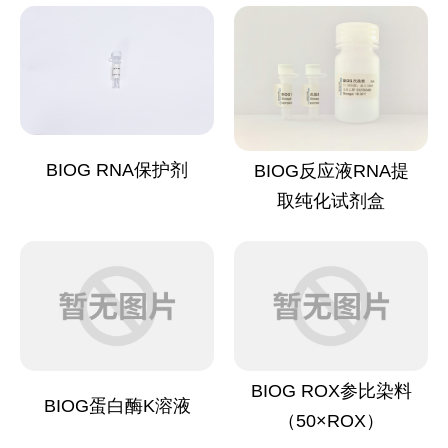
BIOG RNA保护剂
BIOG反应液RNA提
取纯化试剂盒
BIOG ROX参比染料
BIOG蛋白酶K溶液
（50×ROX）