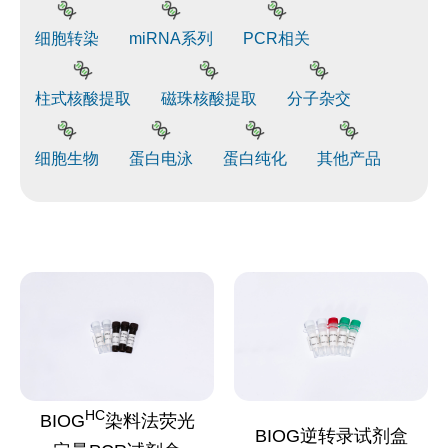
细胞转染
miRNA系列
PCR相关
柱式核酸提取
磁珠核酸提取
分子杂交
细胞生物
蛋白电泳
蛋白纯化
其他产品
HC
BIOG
染料法荧光
BIOG逆转录试剂盒