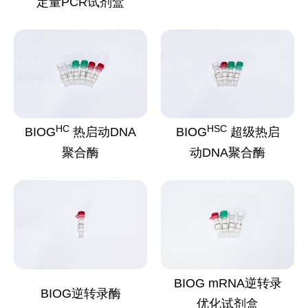
定量PCR试剂盒
HC
HSC
BIOG
热启动DNA
BIOG
超级热启
聚合酶
动DNA聚合酶
BIOG mRNA逆转录
BIOG逆转录酶
优化试剂盒