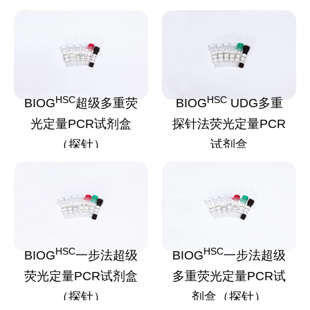
HSC
HSC
BIOG
超级多重荧
BIOG
UDG多重
光定量PCR试剂盒
探针法荧光定量PCR
（探针）
试剂盒
HSC
HSC
BIOG
一步法超级
BIOG
一步法超级
荧光定量PCR试剂盒
多重荧光定量PCR试
（探针）
剂盒（探针）