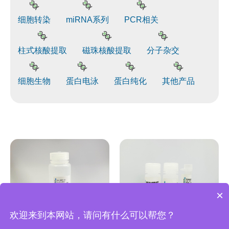
细胞转染
miRNA系列
PCR相关
柱式核酸提取
磁珠核酸提取
分子杂交
细胞生物
蛋白电泳
蛋白纯化
其他产品
×
欢迎来到本网站，请问有什么可以帮您？
BIOG高效RIPA裂解
BIOG胞浆蛋白与胞