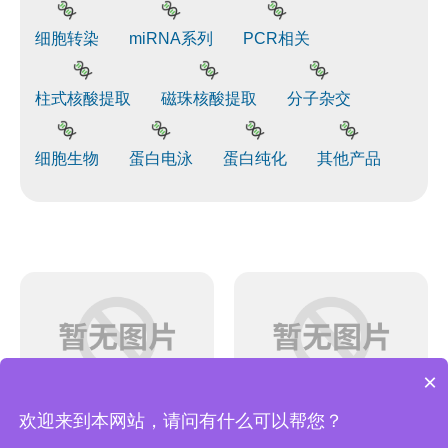
细胞转染
miRNA系列
PCR相关
柱式核酸提取
磁珠核酸提取
分子杂交
细胞生物
蛋白电泳
蛋白纯化
其他产品
×
BIOG 免疫（共）沉
欢迎来到本网站，请问有什么可以帮您？
BIOG免疫沉淀专用
淀试剂盒（Protein