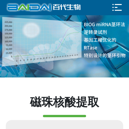
磁珠核酸提取