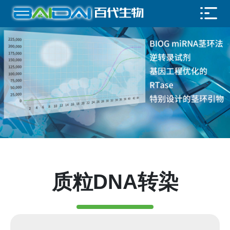
质粒DNA转染