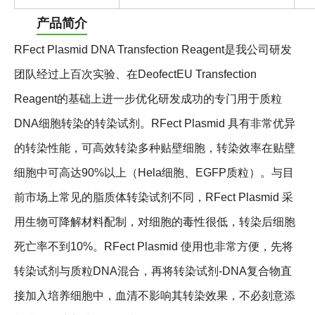
产品简介
RFect Plasmid DNA Transfection Reagent是我公司研发
团队经过上百次实验、在DeofectEU Transfection
Reagent的基础上进一步优化研发成功的专门用于质粒
DNA细胞转染的转染试剂。RFect Plasmid 具有非常优异
的转染性能，可高效转染多种贴壁细胞，转染效率在贴壁
细胞中可高达90%以上（Hela细胞、EGFP质粒）。与目
前市场上常见的脂质体转染试剂不同，RFect Plasmid 采
用生物可降解材料配制，对细胞的毒性很低，转染后细胞
死亡率不到10%。RFect Plasmid 使用也非常方便，先将
转染试剂与质粒DNA混合，再将转染试剂-DNA复合物直
接加入培养细胞中，血清不影响其转染效果，不必刻意添