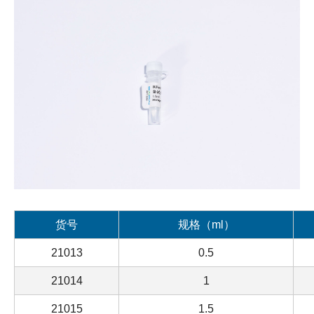
货号
规格（ml）
21013
0.5
21014
1
21015
1.5